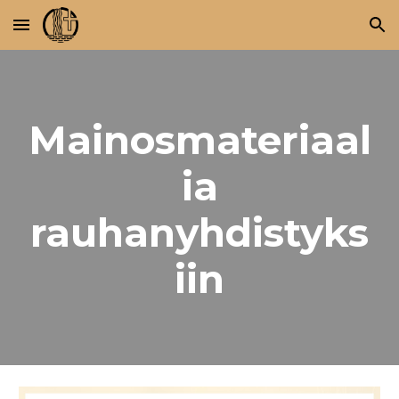
Skip to main content
Skip to navigation
Mainosmateriaal
ia
rauhanyhdistyks
iin